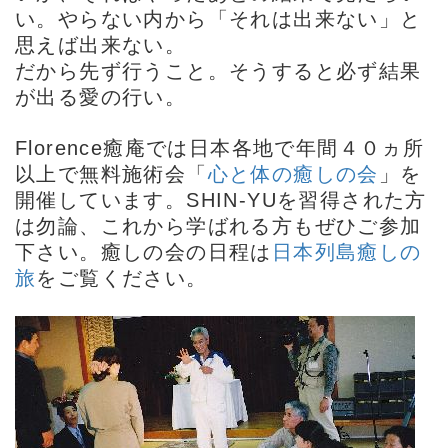
い。やらない内から「それは出来ない」と
思えば出来ない。
だから先ず行うこと。そうすると必ず結果
が出る愛の行い。
Florence癒庵では日本各地で年間４０ヵ所
以上で無料施術会「
心と体の癒しの会
」を
開催しています。SHIN-YUを習得された方
は勿論、これから学ばれる方もぜひご参加
下さい。癒しの会の日程は
日本列島癒しの
旅
をご覧ください。