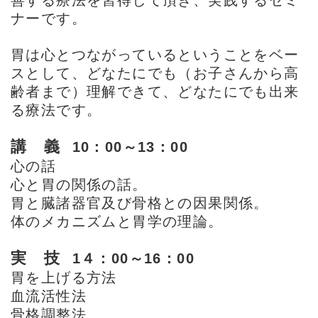
善する療法を習得して頂き、実践するセミ
ナーです。
胃は心とつながっているということをベー
スとして、どなたにでも（お子さんから高
齢者まで）理解できて、どなたにでも出来
る療法です。
講 義
10：00～13：00
心の話
心と胃の関係の話。
胃と臓諸器官及び骨格との因果関係。
体のメカニズムと胃学の理論。
実 技
1４：00～16：00
胃を上げる方法
血流活性法
骨格調整法