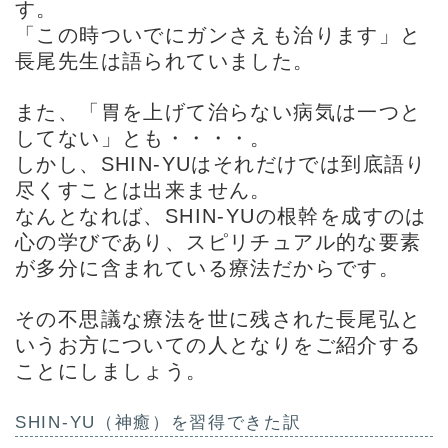
す。
「この時ついでにガンさえも治ります」と
長尾先生は語られていました。
また、「胃を上げて治らない病気は一つと
してない」とも・・・・。
しかし、SHIN-YUはそれだけでは到底語り
尽くすことは出来ません。
なんとなれば、SHIN-YUの根幹を成すのは
心の学びであり、スピリチュアル的な要素
が多分に含まれている療法だからです。
その不思議な療法を世に残された長尾弘と
いうお方についての人となりをご紹介する
ことにしましょう。
SHIN-YU（神癒）を習得できた訳