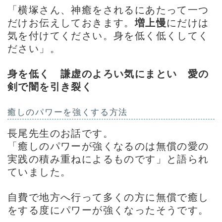
「横塚さん、神癒をされるにあたって一つ
だけお伝えしておきます。
増上慢
にだけは
気を付けてください。身を低く低くしてく
ださい」。
身を低く 謙虚のよろい気にまとい 愛の
剣で闇を引き裂く
癒しのパワーを強くする方法
長尾先生のお話です。
「癒しのパワーが強くなるのは無償の愛の
実践の積み重ねによるものです」と語られ
ていました。
自費で地方へ行って多くの方に無償で癒し
をする度にパワーが強くなったそうです。