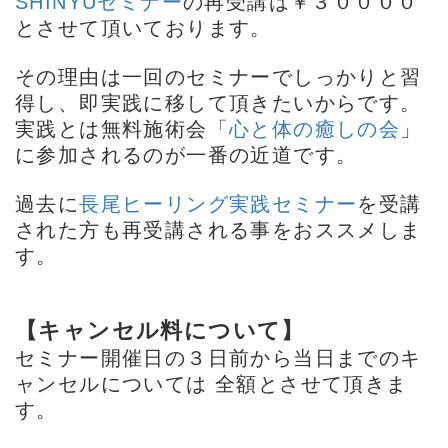
SHINYUセミナー
の再受講は￥３００００
とさせて頂いております。
その理由は一回のセミナーでしっかりと習
得し、即実践に移して頂きたいからです。
実践とは無料施術会「
心と体の癒しの会
」
に参加されるのが一番の近道です。
過去に
長尾ヒーリング実践セミナー
を受講
された方も再受講される事をおススメしま
す。
【キャンセル料について】
セミナー開催日の３日前から当日までのキ
ャンセルについては 全額とさせて頂きま
す。