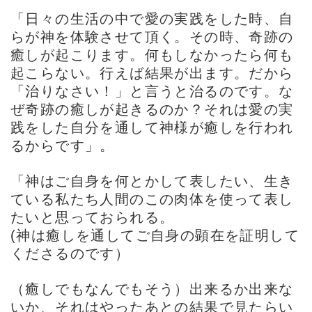
「日々の生活の中で愛の実践をした時、自
らが神を体験させて頂く。その時、奇跡の
癒しが起こります。何もしなかったら何も
起こらない。行えば結果が出ます。だから
「治りなさい！」と言うと治るのです。な
ぜ奇跡の癒しが起きるのか？それは愛の実
践をした自分を通して神様が癒しを行われ
るからです」。
「神はご自身を何とかして表したい、生き
ている私たち人間のこの肉体を使って表し
たいと思っておられる。
(神は癒しを通してご自身の顕在を証明して
くださるのです）
（癒しでもなんでもそう）出来るか出来な
いか、それはやったあとの結果で見たらい