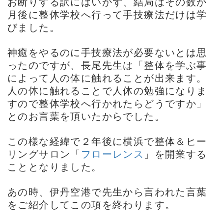
お断りする訳にはいかず、結局はその数か
月後に整体学校へ行って手技療法だけは学
びました。
神癒をやるのに手技療法が必要ないとは思
ったのですが、長尾先生は「整体を学ぶ事
によって人の体に触れることが出来ます。
人の体に触れることで人体の勉強になりま
すので整体学校へ行かれたらどうですか」
とのお言葉を頂いたからでした。
この様な経緯で２年後に横浜で整体＆ヒー
リングサロン「
フローレンス
」を開業する
こととなりました。
あの時、伊丹空港で先生から言われた言葉
をご紹介してこの項を終わります。