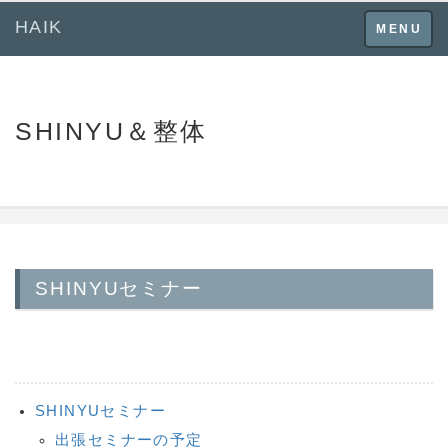
HAIK
Toggle
MENU
navigation
SHINYU＆整体
SHINYUセミナー
SHINYUセミナー
出張セミナーの予定