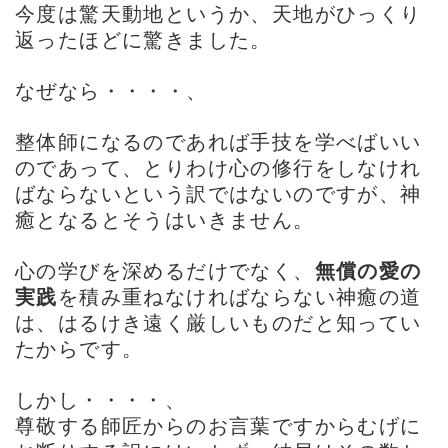
今度は驚天動地というか、天地がひっくり
返ったほどに驚きました。
なぜなら・・・・、
整体師になるのであれば手技を学べばいい
のであって、とりわけ心の修行をしなけれ
ばならないという訳ではないのですが、神
癒となるとそうはいきません。
心の学びを深めるだけでなく、
無償の愛の
実践
を積み重ねなければならない神癒の道
は、はるけき遠く厳しいものだと知ってい
たからです。
しかし・・・・、
尊敬する師匠からのお言葉ですからむげに