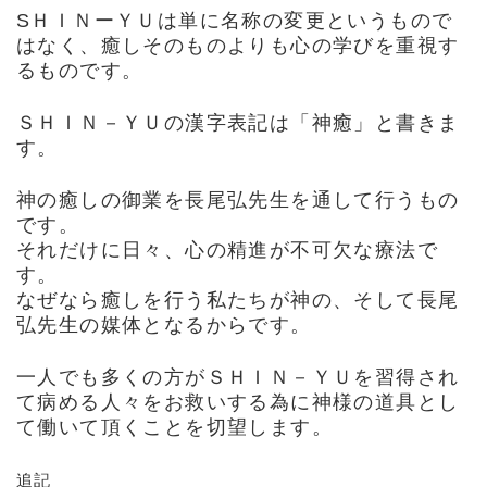
SＨＩＮーＹＵは単に名称の変更というもので
はなく、癒しそのものよりも心の学びを重視す
るものです。
ＳＨＩＮ－ＹＵの漢字表記は「神癒」と書きま
す。
神の癒しの御業を長尾弘先生を通して行うもの
です。
それだけに日々、心の精進が不可欠な療法で
す。
なぜなら癒しを行う私たちが神の、そして長尾
弘先生の媒体となるからです。
一人でも多くの方がＳＨＩＮ－ＹＵを習得され
て病める人々をお救いする為に神様の道具とし
て働いて頂くことを切望します。
追記