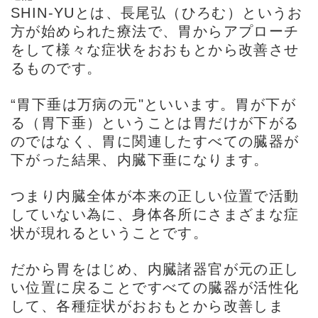
SHIN-YUとは、長尾弘（ひろむ）というお
方が始められた療法で、胃からアプローチ
をして様々な症状をおおもとから改善させ
るものです。
“胃下垂は万病の元"といいます。胃が下が
る（胃下垂）ということは胃だけが下がる
のではなく、胃に関連したすべての臓器が
下がった結果、内臓下垂になります。
つまり内臓全体が本来の正しい位置で活動
していない為に、身体各所にさまざまな症
状が現れるということです。
だから胃をはじめ、内臓諸器官が元の正し
い位置に戻ることですべての臓器が活性化
して、各種症状がおおもとから改善しま