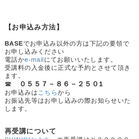
【お申込み方法】
BASE
でお申込み以外の方は下記の要領で
お申し込みください
電話か
e-mail
にてお願いいたします。
受講料の入金後に正式な予約とさせて頂き
ます。
☎
０５５７－８６－２５０1
お申込みは
こちら
から
お振込先等はお申し込みの際お知らせいた
します。
再受講について