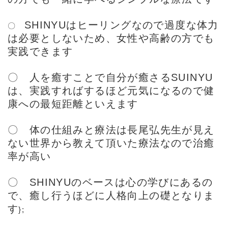
SHINYUはヒーリングなので過度な体力
〇
は必要としないため、女性や高齢の方でも
実践できます
〇 人を癒すことで自分が癒さるSUINYU
は、実践すればするほど元気になるので健
康への最短距離といえます
〇 体の仕組みと療法は長尾弘先生が見え
ない世界から教えて頂いた療法なので治癒
率が高い
〇 SHINYUのベースは心の学びにあるの
で、癒し行うほどに人格向上の礎となりま
す
};