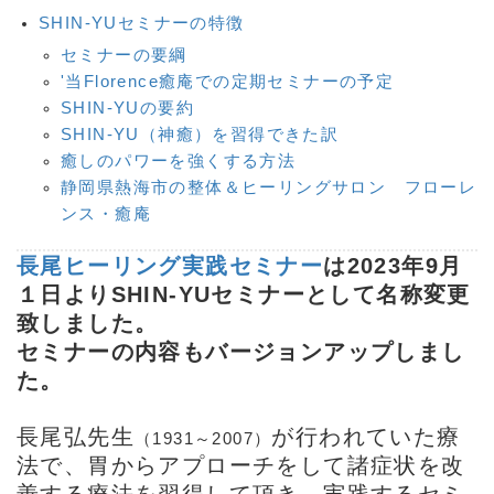
SHIN-YUセミナーの特徴
セミナーの要綱
'当Florence癒庵での定期セミナーの予定
SHIN-YUの要約
SHIN-YU（神癒）を習得できた訳
癒しのパワーを強くする方法
静岡県熱海市の整体＆ヒーリングサロン フローレ
ンス・癒庵
長尾ヒーリング実践セミナー
は2023年9月
１日より
SHIN-YUセミナー
として名称変更
致しました。
セミナーの内容もバージョンアップしまし
た。
長尾弘先生
が行われていた療
（1931～2007）
法で、胃からアプローチをして諸症状を改