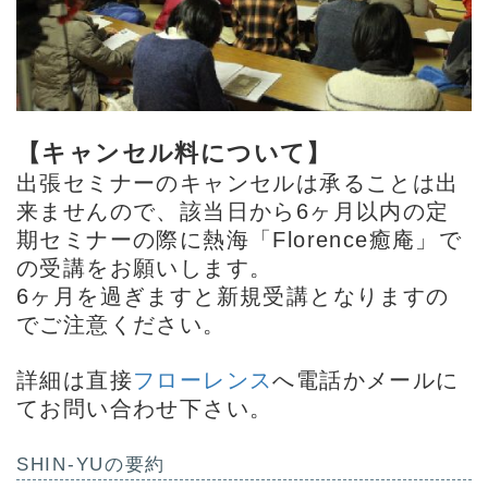
【キャンセル料について】
出張セミナーのキャンセルは承ることは出
来ませんので、該当日から6ヶ月以内の定
期セミナーの際に熱海「Florence癒庵」で
の受講をお願いします。
6ヶ月を過ぎますと新規受講となりますの
でご注意ください。
詳細は直接
フローレンス
へ電話かメールに
てお問い合わせ下さい。
SHIN-YUの要約