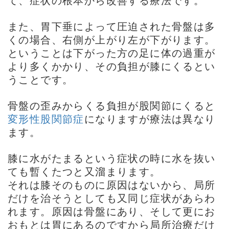
て、症状の根本から改善する療法です。
また、胃下垂によって圧迫された骨盤は多
くの場合、右側が上がり左が下がります。
ということは下がった方の足に体の過重が
より多くかかり、その負担が膝にくるとい
うことです。
骨盤の歪みからくる負担が股関節にくると
変形性股関節症
になりますが療法は異なり
ます。
膝に水がたまるという症状の時に水を抜い
ても暫くたつと又溜まります。
それは膝そのものに原因はないから、局所
だけを治そうとしても又同じ症状があらわ
れます。原因は骨盤にあり、そして更にお
おもとは胃にあるのですから局所治療だけ