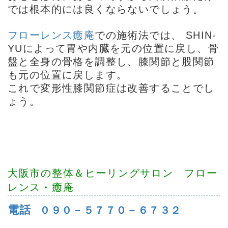
では根本的には良くならないでしょう。
フローレンス癒庵
での施術法では、 SHIN-
YUによって胃や内臓を元の位置に戻し、骨
盤と全身の骨格を調整し、膝関節と股関節
も元の位置に戻します。
これで
変形性膝関節症
は改善することでし
ょう。
大阪市の整体＆ヒーリングサロン フロー
レンス・癒庵
電話
０９０－５７７０－６７３２