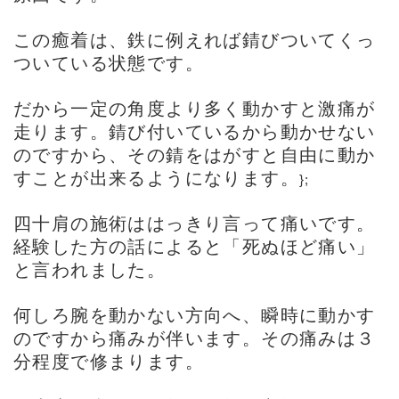
この癒着は、鉄に例えれば錆びついてくっ
ついている状態です。
だから一定の角度より多く動かすと激痛が
走ります。錆び付いているから動かせない
のですから、その錆をはがすと自由に動か
すことが出来るようになります。
};
四十肩
の施術ははっきり言って痛いです。
経験した方の話によると「死ぬほど痛い」
と言われました。
何しろ腕を動かない方向へ、瞬時に動かす
のですから痛みが伴います。その痛みは３
分程度で修まります。